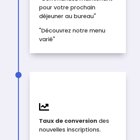
pour votre prochain
déjeuner au bureau"
"Découvrez notre menu
varié"
MÉTRICS (KPIS) À
SUIVRE

Taux de conversion
des
nouvelles inscriptions.