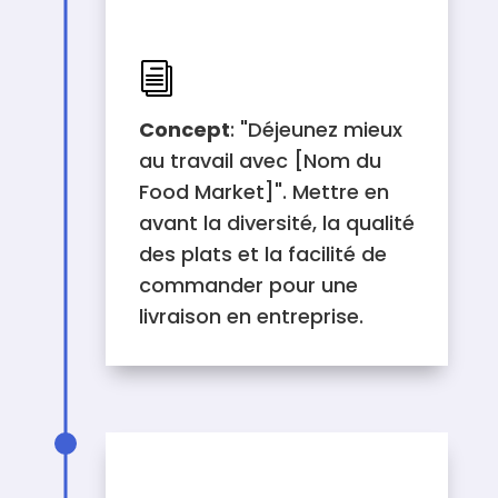
DESCRIPTION DU
PROJET
i
Concept
: "Déjeunez mieux
au travail avec [Nom du
Food Market]". Mettre en
avant la diversité, la qualité
des plats et la facilité de
commander pour une
livraison en entreprise.
EXEMPLES D'OBJECTIF