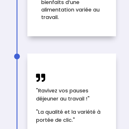
bienfaits d’une
alimentation variée au
travail.
EXEMPLES D'ACCROCHE

"Ravivez vos pauses
déjeuner au travail !"
"La qualité et la variété à
portée de clic."