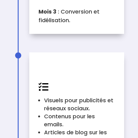
Mois 3
: Conversion et
fidélisation.
LISTE DES ÉLÉMENTS À
CRÉER

Visuels pour publicités et
réseaux sociaux.
Contenus pour les
emails.
Articles de blog sur les