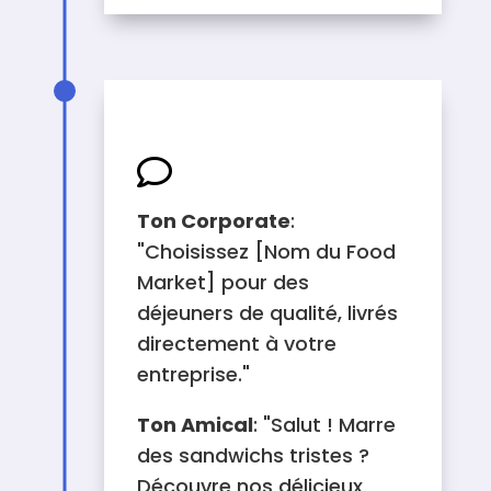
MESSAGES

Ton Corporate
:
"Choisissez [Nom du Food
Market] pour des
déjeuners de qualité, livrés
directement à votre
entreprise."
Ton Amical
: "Salut ! Marre
des sandwichs tristes ?
Découvre nos délicieux