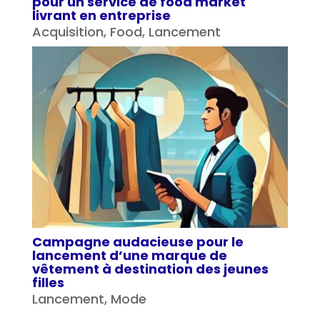
pour un service de food market
livrant en entreprise
Acquisition
,
Food
,
Lancement
Campagne audacieuse pour le
lancement d’une marque de
vêtement à destination des jeunes
filles
Lancement
,
Mode