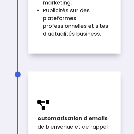
marketing.
Publicités sur des
plateformes
professionnelles et sites
d'actualités business.
WORKFLOW À METTRE
EN PLACE

Automatisation d'emails
de bienvenue et de rappel