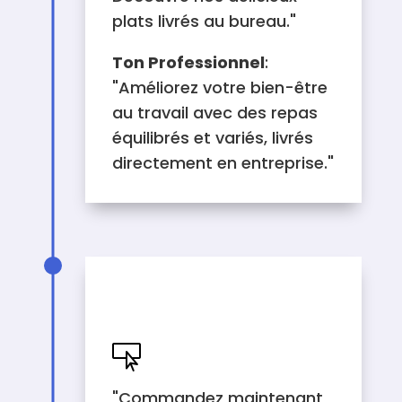
plats livrés au bureau."
Ton Professionnel
:
"Améliorez votre bien-être
au travail avec des repas
équilibrés et variés, livrés
directement en entreprise."
EXEMPLES DE CALL TO
ACTION

"Commandez maintenant