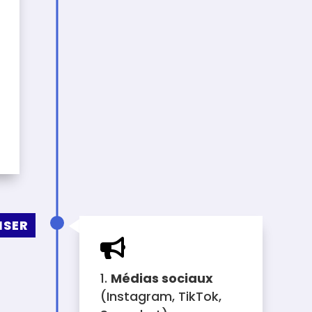
ISER

Médias sociaux
(Instagram, TikTok,