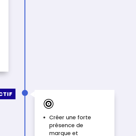
CTIF

Créer une forte
présence de
marque et