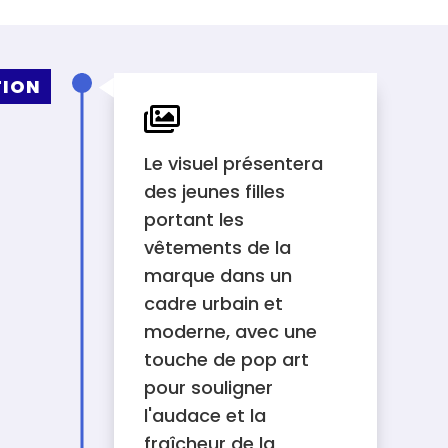
TION

Le visuel présentera
des jeunes filles
portant les
vêtements de la
marque dans un
cadre urbain et
moderne, avec une
touche de pop art
pour souligner
l'audace et la
fraîcheur de la