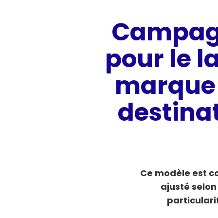
Campag
pour le 
marque 
destina
Ce modèle est co
ajusté selon
particulari