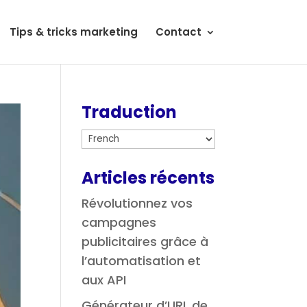
Tips & tricks marketing
Contact
Traduction
Articles récents
Révolutionnez vos
campagnes
publicitaires grâce à
l’automatisation et
aux API
Générateur d’URL de