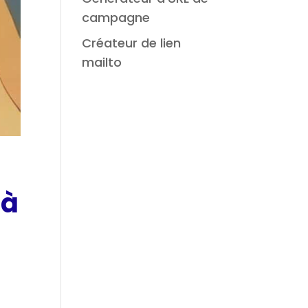
campagne
Créateur de lien
mailto
 à