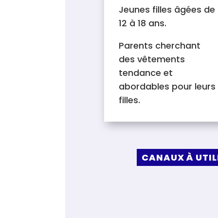
Jeunes filles âgées de
12 à 18 ans.
Parents cherchant
des vêtements
tendance et
abordables pour leurs
filles.
CANAUX À UTIL