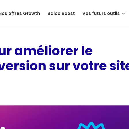
Nos offres Growth
Baloo Boost
Vos futurs outils
our améliorer le
ersion sur votre sit