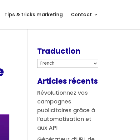
Tips & tricks marketing
Contact
Traduction
e
Articles récents
Révolutionnez vos
campagnes
publicitaires grâce à
l’automatisation et
aux API
Générateur d’URL de