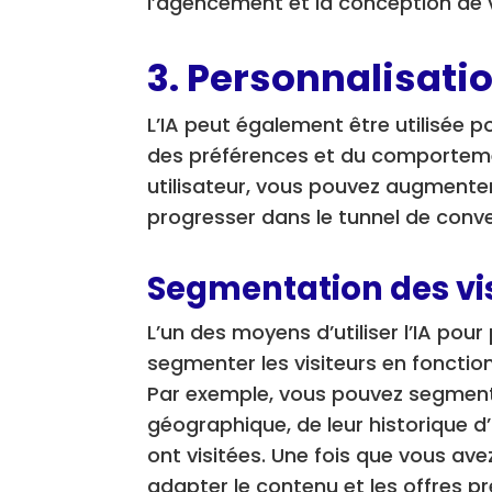
l’agencement et la conception de v
3. Personnalisati
L’IA peut également être utilisée p
des préférences et du comportemen
utilisateur, vous pouvez augmenter
progresser dans le tunnel de conve
Segmentation des vi
L’un des moyens d’utiliser l’IA pour
segmenter les visiteurs en fonctio
Par exemple, vous pouvez segmenter
géographique, de leur historique d’
ont visitées. Une fois que vous ave
adapter le contenu et les offres 