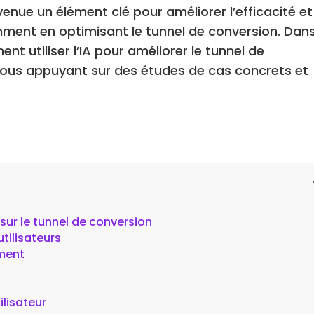
devenue un élément clé pour améliorer l’efficacité et
ment en optimisant le tunnel de conversion. Dan
nt utiliser l’IA pour améliorer le tunnel de
 nous appuyant sur des études de cas concrets et
t sur le tunnel de conversion
tilisateurs
ment
ilisateur