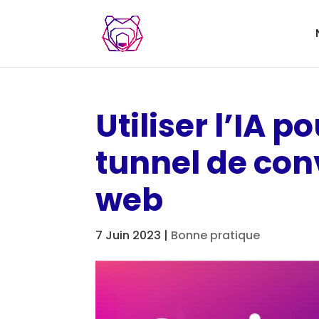
Utiliser l’IA p
tunnel de conv
web
7 Juin 2023
|
Bonne pratique