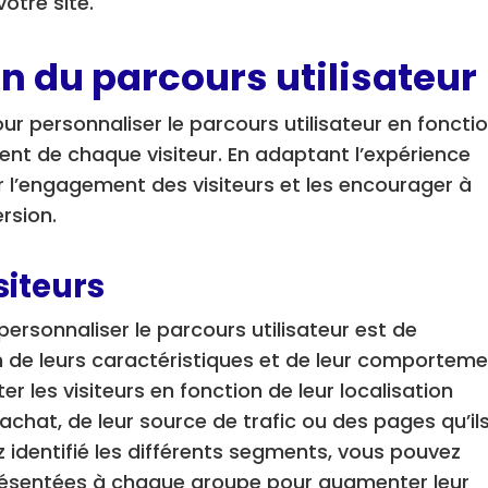
otre site.
on du parcours utilisateur
our personnaliser le parcours utilisateur en foncti
t de chaque visiteur. En adaptant l’expérience
 l’engagement des visiteurs et les encourager à
rsion.
siteurs
 personnaliser le parcours utilisateur est de
n de leurs caractéristiques et de leur comporteme
 les visiteurs en fonction de leur localisation
achat, de leur source de trafic ou des pages qu’il
z identifié les différents segments, vous pouvez
présentées à chaque groupe pour augmenter leur