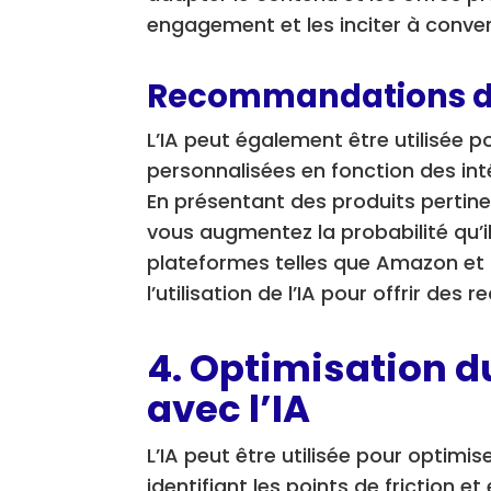
engagement et les inciter à convert
Recommandations de
L’IA peut également être utilisée
personnalisées en fonction des in
En présentant des produits pertine
vous augmentez la probabilité qu’il
plateformes telles que Amazon et 
l’utilisation de l’IA pour offrir de
4. Optimisation d
avec l’IA
L’IA peut être utilisée pour optim
identifiant les points de friction e