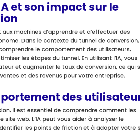
’IA et son impact sur le
sion
et aux machines d’apprendre et d’effectuer des
ome. Dans le contexte du tunnel de conversion, l
t comprendre le comportement des utilisateurs,
imiser les étapes du tunnel. En utilisant l’IA, vous
sateur et augmenter le taux de conversion, ce qui 
ventes et des revenus pour votre entreprise.
portement des utilisateu
sion, il est essentiel de comprendre comment les
e site web. L’IA peut vous aider à analyser le
entifier les points de friction et à adapter votre s