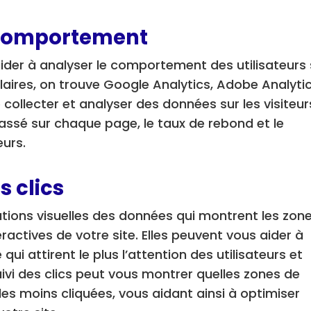
 comportement
aider à analyser le comportement des utilisateurs 
ulaires, on trouve Google Analytics, Adobe Analyti
 collecter et analyser des données sur les visiteur
passé sur chaque page, le taux de rebond et le
eurs.
s clics
ions visuelles des données qui montrent les zon
eractives de votre site. Elles peuvent vous aider à
 qui attirent le plus l’attention des utilisateurs et
suivi des clics peut vous montrer quelles zones de
 les moins cliquées, vous aidant ainsi à optimiser