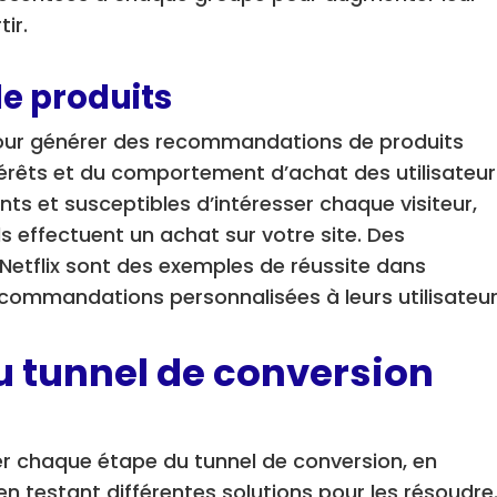
ir.
 produits
 pour générer des recommandations de produits
térêts et du comportement d’achat des utilisateur
nts et susceptibles d’intéresser chaque visiteur,
s effectuent un achat sur votre site. Des
Netflix sont des exemples de réussite dans
s recommandations personnalisées à leurs utilisateur
u tunnel de conversion
iser chaque étape du tunnel de conversion, en
t en testant différentes solutions pour les résoudre