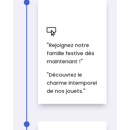
EXEMPLES DE
CALL TO ACTION

"Rejoignez notre
famille festive dès
maintenant !"
"Découvrez le
charme intemporel
de nos jouets."