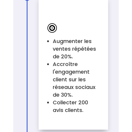
EXEMPLES
D'OBJECTIF

Augmenter les
ventes répétées
de 20%.
Accroître
l'engagement
client sur les
réseaux sociaux
de 30%.
Collecter 200
avis clients.