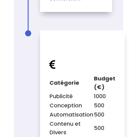
ESTIMATION DU
BUDGET

Budget
Catégorie
(€)
Publicité
1000
Conception
500
Automatisation
500
Contenu et
500
Divers