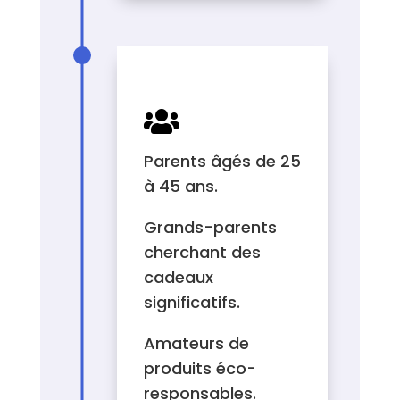
AUDIENCE VISÉE

Parents âgés de 25
à 45 ans.
Grands-parents
cherchant des
cadeaux
significatifs.
Amateurs de
produits éco-
responsables.