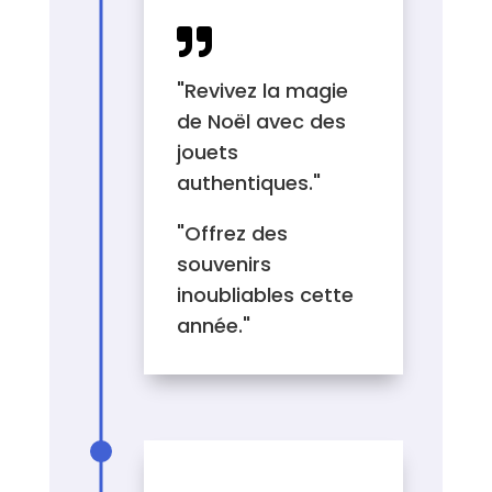

"Revivez la magie
de Noël avec des
jouets
authentiques."
"Offrez des
souvenirs
inoubliables cette
année."
MESSAGES