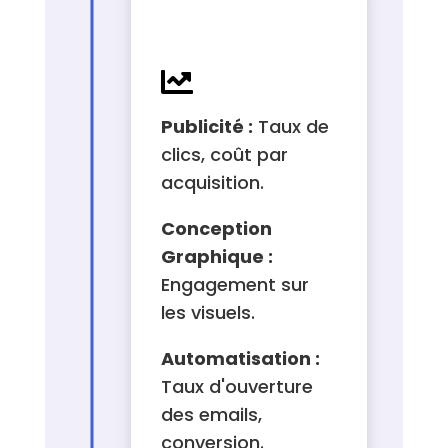
MÉTRICS (KPIS)
À SUIVRE

Publicité :
Taux de
clics, coût par
acquisition.
Conception
Graphique :
Engagement sur
les visuels.
Automatisation :
Taux d'ouverture
des emails,
conversion.