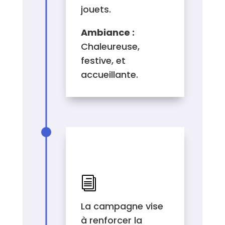
jouets.
Ambiance :
Chaleureuse,
festive, et
accueillante.
DESCRIPTION DU
PROJET
i
La campagne vise
à renforcer la