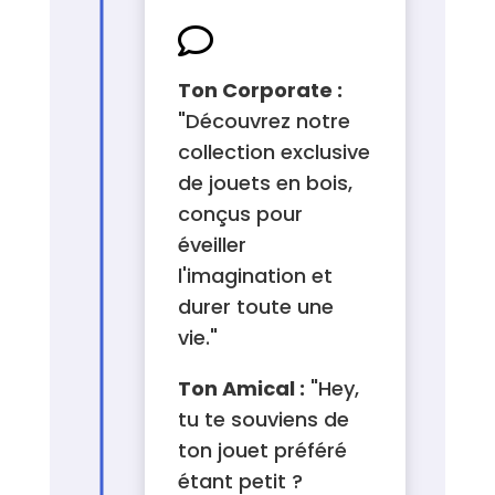

Ton Corporate :
"Découvrez notre
collection exclusive
de jouets en bois,
conçus pour
éveiller
l'imagination et
durer toute une
vie."
Ton Amical :
"Hey,
tu te souviens de
ton jouet préféré
étant petit ?