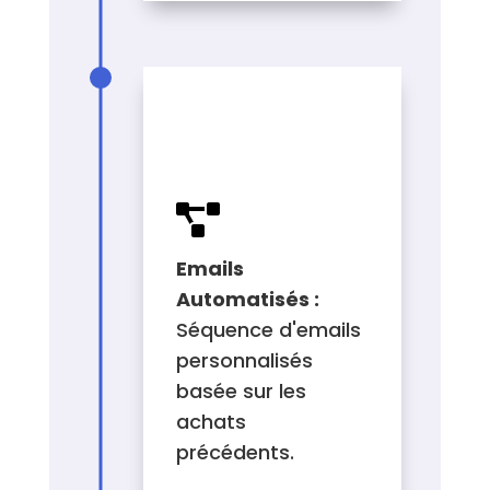
WORKFLOW À
METTRE EN
PLACE

Emails
Automatisés :
Séquence d'emails
personnalisés
basée sur les
achats
précédents.