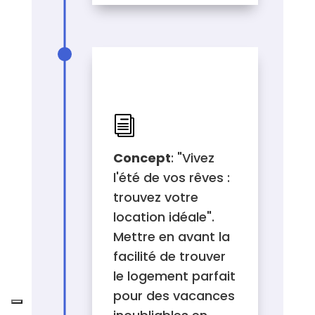
DESCRIPTION DU
PROJET
i
Concept
: "Vivez
l'été de vos rêves :
trouvez votre
location idéale".
Mettre en avant la
facilité de trouver
le logement parfait
pour des vacances