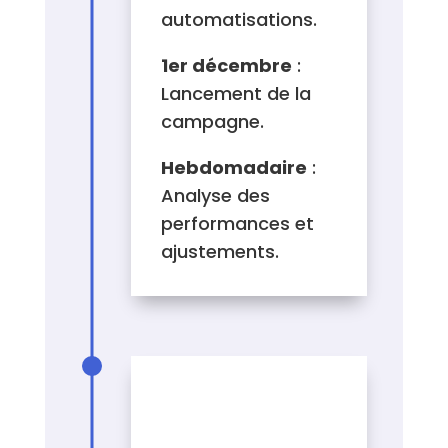
automatisations.
1er décembre
:
Lancement de la
campagne.
Hebdomadaire
:
Analyse des
performances et
ajustements.
LISTE DES
ÉLÉMENTS À