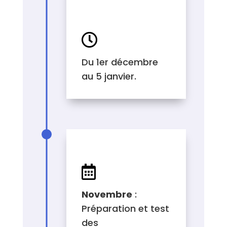
DURÉE DE LA
CAMPAGNE

Du 1er décembre
au 5 janvier.
RÉTROPLANNING

Novembre
:
Préparation et test
des