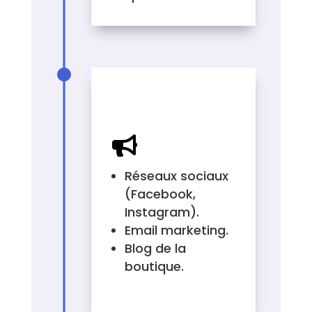
CANAUX À
UTILISER

Réseaux sociaux
(Facebook,
Instagram).
Email marketing.
Blog de la
boutique.